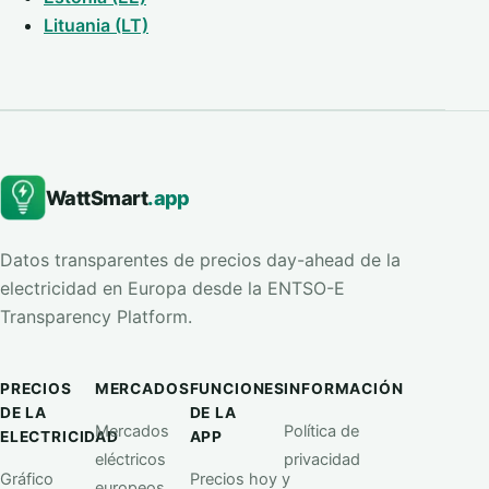
Lituania (LT)
WattSmart
.app
Datos transparentes de precios day-ahead de la
electricidad en Europa desde la ENTSO-E
Transparency Platform.
PRECIOS
MERCADOS
FUNCIONES
INFORMACIÓN
DE LA
DE LA
Mercados
Política de
ELECTRICIDAD
APP
eléctricos
privacidad
Gráfico
Precios hoy y
europeos