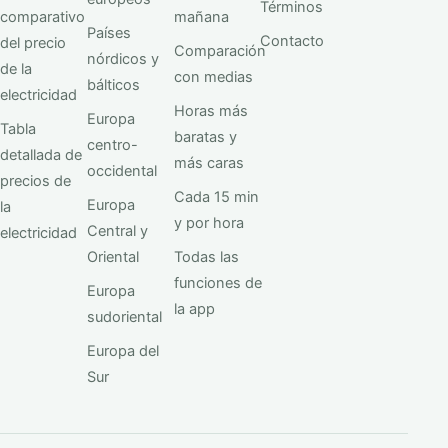
Términos
comparativo
mañana
Países
Contacto
del precio
Comparación
nórdicos y
de la
con medias
bálticos
electricidad
Horas más
Europa
Tabla
baratas y
centro-
detallada de
más caras
occidental
precios de
Cada 15 min
Europa
la
y por hora
Central y
electricidad
Oriental
Todas las
funciones de
Europa
la app
sudoriental
Europa del
Sur