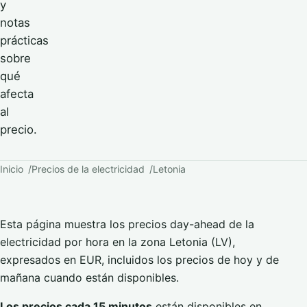
y
notas
prácticas
sobre
qué
afecta
al
precio.
Inicio
Precios de la electricidad
Letonia
Esta página muestra los precios day-ahead de la
electricidad por hora en la zona Letonia (LV),
expresados en EUR, incluidos los precios de hoy y de
mañana cuando están disponibles.
Los precios cada 15 minutos
están disponibles en