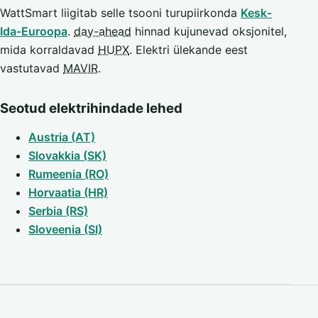
WattSmart liigitab selle tsooni turupiirkonda
Kesk-
Ida-Euroopa
.
day-ahead
hinnad kujunevad oksjonitel,
mida korraldavad
HUPX
. Elektri ülekande eest
vastutavad
MAVIR
.
Seotud elektrihindade lehed
Austria (AT)
Slovakkia (SK)
Rumeenia (RO)
Horvaatia (HR)
Serbia (RS)
Sloveenia (SI)