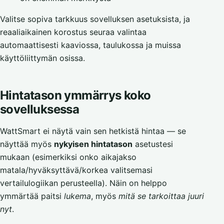
Valitse sopiva tarkkuus sovelluksen asetuksista, ja
reaaliaikainen korostus seuraa valintaa
automaattisesti kaaviossa, taulukossa ja muissa
käyttöliittymän osissa.
Hintatason ymmärrys koko
sovelluksessa
WattSmart ei näytä vain sen hetkistä hintaa — se
näyttää myös
nykyisen hintatason
asetustesi
mukaan (esimerkiksi onko aikajakso
matala/hyväksyttävä/korkea valitsemasi
vertailulogiikan perusteella). Näin on helppo
ymmärtää paitsi
lukema
, myös
mitä se tarkoittaa juuri
nyt
.