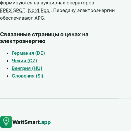
формируются на аукционах операторов
EPEX SPOT
,
Nord Pool
. Передачу электроэнергии
обеспечивают
APG
.
Связанные страницы о ценах на
электроэнергию
Германия (DE)
Чехия (CZ)
Венгрия (HU)
Словения (SI)
WattSmart
.app