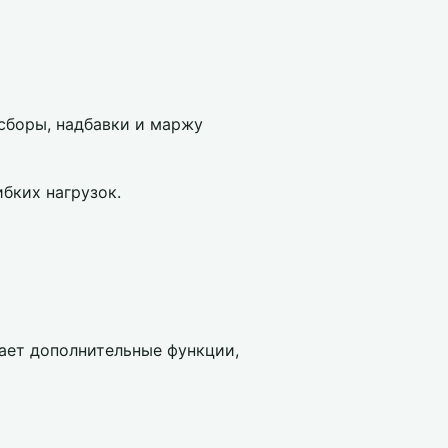
сборы, надбавки и маржу
бких нагрузок.
гает дополнительные функции,