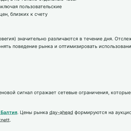
включая пользовательские
ен, близких к счету
вегия) значительно различаются в течение дня. Отсле
нять поведение рынка и оптимизировать использовани
новой сигнал отражает сетевые ограничения, которые 
 Балтия
. Цены рынка
day-ahead
формируются на аукци
tnett
.