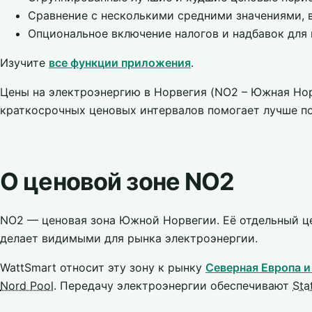
Сравнение с несколькими средними значениями, 
Опциональное включение налогов и надбавок для ц
Изучите
все функции приложения
.
Цены на электроэнергию в Норвегия (NO2 – Южная Нор
краткосрочных ценовых интервалов помогает лучше по
О ценовой зоне NO2
NO2 — ценовая зона Южной Норвегии. Её отдельный це
делает видимыми для рынка электроэнергии.
WattSmart относит эту зону к рынку
Северная Европа и
Nord Pool
. Передачу электроэнергии обеспечивают
Sta