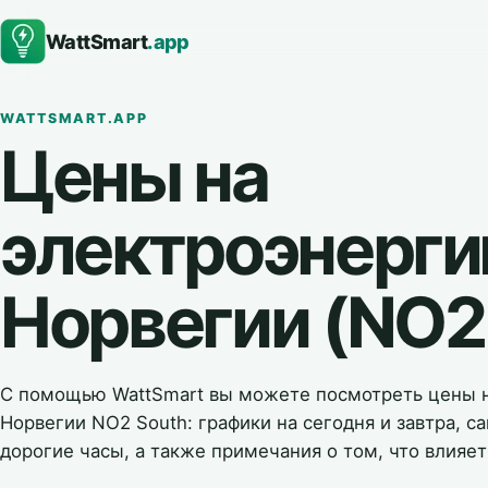
WattSmart
.app
WATTSMART.APP
Цены на
электроэнерги
Норвегии (NO2
С помощью WattSmart вы можете посмотреть цены н
Норвегии NO2 South: графики на сегодня и завтра, 
дорогие часы, а также примечания о том, что влияет