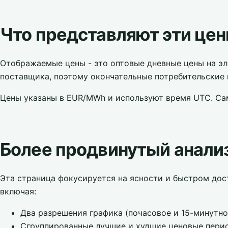
Что представляют эти це
Отображаемые цены - это оптовые дневные цены на эл
поставщика, поэтому окончательные потребительские 
Цены указаны в EUR/MWh и используют время UTC. Сам
Более продвинутый анали
Эта страница фокусируется на ясности и быстром дос
включая:
Два разрешения графика (почасовое и 15-минутно
Сгруппированные лучшие и худшие ценовые перио