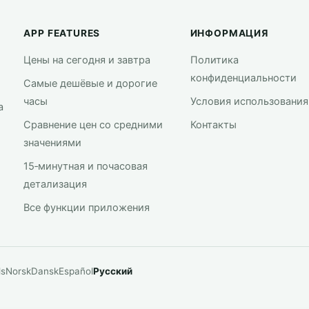
APP FEATURES
ИНФОРМАЦИЯ
Цены на сегодня и завтра
Политика
конфиденциальности
Самые дешёвые и дорогие
часы
Условия использования
а
Сравнение цен со средними
Контакты
значениями
15‑минутная и почасовая
детализация
Все функции приложения
ds
Norsk
Dansk
Español
Русский