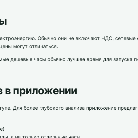
ны
ектроэнергию. Обычно они не включают НДС, сетевые 
цены могут отличаться.
ые дешевые часы обычно лучшее время для запуска ги
з в приложении
тупе. Для более глубокого анализа приложение предла
е)
ды, а не только отдельные часы