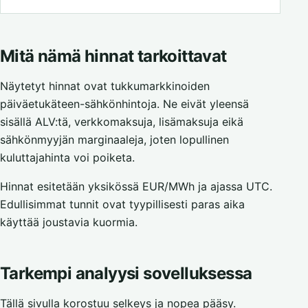
Mitä nämä hinnat tarkoittavat
Näytetyt hinnat ovat tukkumarkkinoiden
päiväetukäteen-sähkönhintoja. Ne eivät yleensä
sisällä ALV:tä, verkkomaksuja, lisämaksuja eikä
sähkönmyyjän marginaaleja, joten lopullinen
kuluttajahinta voi poiketa.
Hinnat esitetään yksikössä EUR/MWh ja ajassa UTC.
Edullisimmat tunnit ovat tyypillisesti paras aika
käyttää joustavia kuormia.
Tarkempi analyysi sovelluksessa
Tällä sivulla korostuu selkeys ja nopea pääsy.