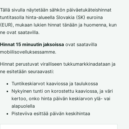
Tällä sivulla näytetään sähkön päiväetukäteishinnat
tuntitasolla hinta-alueella Slovakia (SK) euroina
(EUR), mukaan lukien hinnat tänään ja huomenna, kun
ne ovat saatavilla.
Hinnat 15 minuutin jaksoissa
ovat saatavilla
mobiilisovelluksessamme.
Hinnat perustuvat viralliseen tukkumarkkinadataan ja
ne esitetään seuraavasti:
Tuntikeskiarvot kaaviossa ja taulukossa
Nykyinen tunti on korostettu kaaviossa, ja väri
kertoo, onko hinta päivän keskiarvon ylä- vai
alapuolella
Pisteviiva esittää päivän keskihintaa