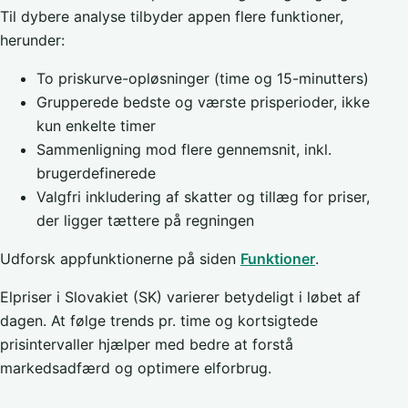
Til dybere analyse tilbyder appen flere funktioner,
herunder:
To priskurve-opløsninger (time og 15-minutters)
Grupperede bedste og værste prisperioder, ikke
kun enkelte timer
Sammenligning mod flere gennemsnit, inkl.
brugerdefinerede
Valgfri inkludering af skatter og tillæg for priser,
der ligger tættere på regningen
Udforsk appfunktionerne på siden
Funktioner
.
Elpriser i Slovakiet (SK) varierer betydeligt i løbet af
dagen. At følge trends pr. time og kortsigtede
prisintervaller hjælper med bedre at forstå
markedsadfærd og optimere elforbrug.