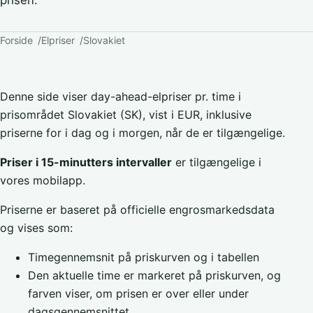
prisen.
Forside
Elpriser
Slovakiet
Denne side viser day-ahead-elpriser pr. time i
prisområdet Slovakiet (SK), vist i EUR, inklusive
priserne for i dag og i morgen, når de er tilgængelige.
Priser i 15-minutters intervaller
er tilgængelige i
vores mobilapp.
Priserne er baseret på officielle engrosmarkedsdata
og vises som:
Timegennemsnit på priskurven og i tabellen
Den aktuelle time er markeret på priskurven, og
farven viser, om prisen er over eller under
dagsgennemsnittet