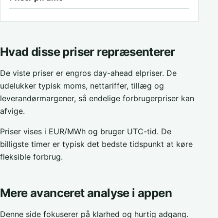
Hvad disse priser repræsenterer
De viste priser er engros day-ahead elpriser. De
udelukker typisk moms, nettariffer, tillæg og
leverandørmargener, så endelige forbrugerpriser kan
afvige.
Priser vises i EUR/MWh og bruger UTC-tid. De
billigste timer er typisk det bedste tidspunkt at køre
fleksible forbrug.
Mere avanceret analyse i appen
Denne side fokuserer på klarhed og hurtig adgang.