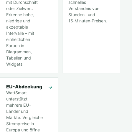
mit Durchschnitt
schnelles
oder Zielwert.
Verständnis von
Erkenne hohe,
Stunden- und
niedrige und
15‑Minuten‑Preisen.
akzeptable
Intervalle – mit
einheitlichen
Farben in
Diagrammen,
Tabellen und
Widgets.
EU-Abdeckung
→
WattSmart
unterstützt
mehrere EU-
Länder und
Märkte. Vergleiche
Strompreise in
Europa und öffne