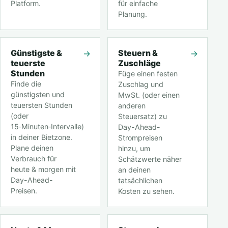
Platform.
für einfache
Planung.
Günstigste &
Steuern &
→
→
teuerste
Zuschläge
Stunden
Füge einen festen
Finde die
Zuschlag und
günstigsten und
MwSt. (oder einen
teuersten Stunden
anderen
(oder
Steuersatz) zu
15‑Minuten‑Intervalle)
Day-Ahead-
in deiner Bietzone.
Strompreisen
Plane deinen
hinzu, um
Verbrauch für
Schätzwerte näher
heute & morgen mit
an deinen
Day-Ahead-
tatsächlichen
Preisen.
Kosten zu sehen.