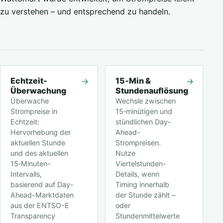
zu verstehen – und entsprechend zu handeln.
Echtzeit-
15‑Min &
→
→
Überwachung
Stundenauflösung
Überwache
Wechsle zwischen
Strompreise in
15‑minütigen und
Echtzeit:
stündlichen Day-
Hervorhebung der
Ahead-
aktuellen Stunde
Strompreisen.
und des aktuellen
Nutze
15‑Minuten-
Viertelstunden-
Intervalls,
Details, wenn
basierend auf Day-
Timing innerhalb
Ahead-Marktdaten
der Stunde zählt –
aus der ENTSO-E
oder
Transparency
Stundenmittelwerte