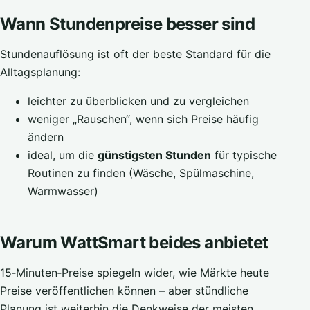
Wann Stundenpreise besser sind
Stundenauflösung ist oft der beste Standard für die
Alltagsplanung:
leichter zu überblicken und zu vergleichen
weniger „Rauschen“, wenn sich Preise häufig
ändern
ideal, um die
günstigsten Stunden
für typische
Routinen zu finden (Wäsche, Spülmaschine,
Warmwasser)
Warum WattSmart beides anbietet
15‑Minuten‑Preise spiegeln wider, wie Märkte heute
Preise veröffentlichen können – aber stündliche
Planung ist weiterhin die Denkweise der meisten