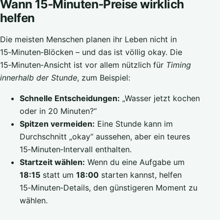
Wann 15‑Minuten‑Preise wirklich
helfen
Die meisten Menschen planen ihr Leben nicht in
15‑Minuten‑Blöcken – und das ist völlig okay. Die
15‑Minuten‑Ansicht ist vor allem nützlich für
Timing
innerhalb der Stunde
, zum Beispiel:
Schnelle Entscheidungen:
„Wasser jetzt kochen
oder in 20 Minuten?“
Spitzen vermeiden:
Eine Stunde kann im
Durchschnitt „okay“ aussehen, aber ein teures
15‑Minuten‑Intervall enthalten.
Startzeit wählen:
Wenn du eine Aufgabe um
18:15
statt um
18:00
starten kannst, helfen
15‑Minuten‑Details, den günstigeren Moment zu
wählen.