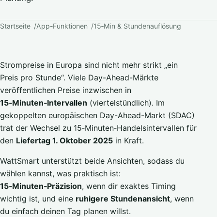
Startseite
App-Funktionen
15‑Min & Stundenauflösung
Strompreise in Europa sind nicht mehr strikt „ein
Preis pro Stunde“. Viele Day-Ahead-Märkte
veröffentlichen Preise inzwischen in
15‑Minuten‑Intervallen
(viertelstündlich). Im
gekoppelten europäischen Day-Ahead-Markt (SDAC)
trat der Wechsel zu 15‑Minuten‑Handelsintervallen für
den
Liefertag 1. Oktober 2025
in Kraft.
WattSmart unterstützt beide Ansichten, sodass du
wählen kannst, was praktisch ist:
15‑Minuten‑Präzision
, wenn dir exaktes Timing
wichtig ist, und eine
ruhigere Stundenansicht
, wenn
du einfach deinen Tag planen willst.