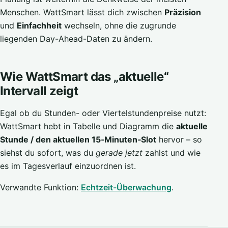
Menschen. WattSmart lässt dich zwischen
Präzision
und
Einfachheit
wechseln, ohne die zugrunde
liegenden Day-Ahead-Daten zu ändern.
Wie WattSmart das „aktuelle“
Intervall zeigt
Egal ob du Stunden- oder Viertelstundenpreise nutzt:
WattSmart hebt in Tabelle und Diagramm die
aktuelle
Stunde / den aktuellen 15‑Minuten‑Slot
hervor – so
siehst du sofort, was du
gerade jetzt
zahlst und wie
es im Tagesverlauf einzuordnen ist.
Verwandte Funktion:
Echtzeit-Überwachung
.