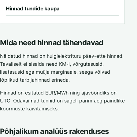
Hinnad tundide kaupa
Mida need hinnad tähendavad
Näidatud hinnad on hulgielektrituru päev-ette hinnad.
Tavaliselt ei sisalda need KM-i, võrgutasusid,
lisatasusid ega müüja marginaale, seega võivad
lõplikud tarbijahinnad erineda.
Hinnad on esitatud EUR/MWh ning ajavööndiks on
UTC. Odavaimad tunnid on sageli parim aeg paindlike
koormuste käivitamiseks.
Põhjalikum analüüs rakenduses