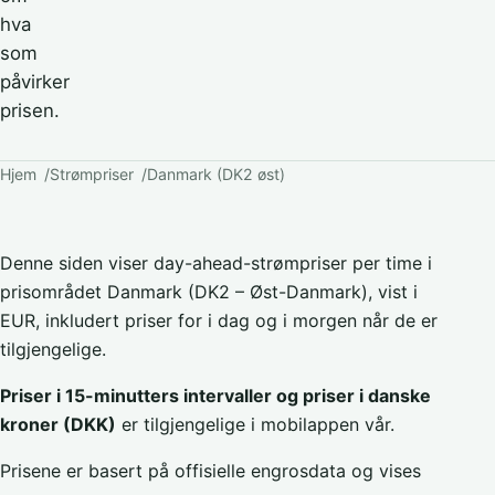
hva
som
påvirker
prisen.
Hjem
Strømpriser
Danmark (DK2 øst)
Denne siden viser day-ahead-strømpriser per time i
prisområdet Danmark (DK2 – Øst-Danmark), vist i
EUR, inkludert priser for i dag og i morgen når de er
tilgjengelige.
Priser i 15-minutters intervaller og priser i danske
kroner (DKK)
er tilgjengelige i mobilappen vår.
Prisene er basert på offisielle engrosdata og vises