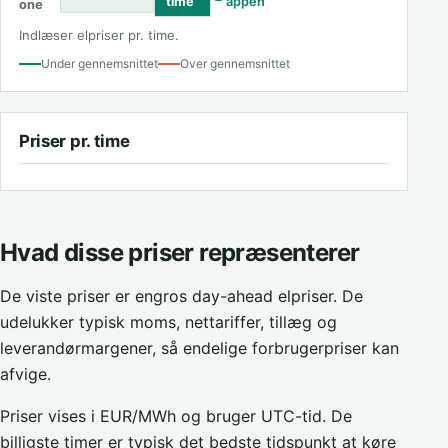
time
appen
one
Indlæser elpriser pr. time.
Under gennemsnittet
Over gennemsnittet
Priser pr. time
Hvad disse priser repræsenterer
De viste priser er engros day-ahead elpriser. De
udelukker typisk moms, nettariffer, tillæg og
leverandørmargener, så endelige forbrugerpriser kan
afvige.
Priser vises i EUR/MWh og bruger UTC-tid. De
billigste timer er typisk det bedste tidspunkt at køre