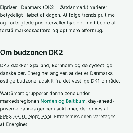
Elpriser i Danmark (DK2 – Østdanmark) varierer
betydeligt i løbet af dagen. At følge trends pr. time
og kortsigtede prisintervaller hjælper med bedre at
forstå markedsadfærd og optimere elforbrug.
Om budzonen DK2
DK2 dækker Sjælland, Bornholm og de sydøstlige
danske øer. Energinet angiver, at det er Danmarks
østlige budzone, adskilt fra det vestlige DK1-område.
WattSmart grupperer denne zone under
markedsregionen
Norden og Baltikum
.
day-ahead
-
priserne dannes gennem auktioner, der drives af
EPEX SPOT
,
Nord Pool
. Eltransmissionen varetages
af
Energinet
.