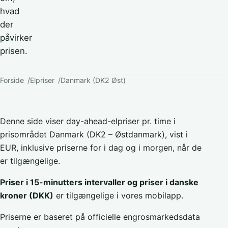
hvad
der
påvirker
prisen.
Forside
Elpriser
Danmark (DK2 Øst)
Denne side viser day-ahead-elpriser pr. time i
prisområdet Danmark (DK2 – Østdanmark), vist i
EUR, inklusive priserne for i dag og i morgen, når de
er tilgængelige.
Priser i 15-minutters intervaller og priser i danske
kroner (DKK)
er tilgængelige i vores mobilapp.
Priserne er baseret på officielle engrosmarkedsdata