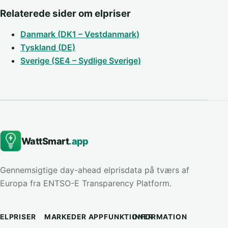
Relaterede sider om elpriser
Danmark (DK1 – Vestdanmark)
Tyskland (DE)
Sverige (SE4 – Sydlige Sverige)
WattSmart
.app
Gennemsigtige day-ahead elprisdata på tværs af
Europa fra ENTSO-E Transparency Platform.
ELPRISER
MARKEDER
APPFUNKTIONER
INFORMATION