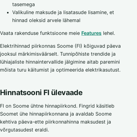
tasemega
Valikuline maksude ja lisatasude lisamine, et
hinnad oleksid arvele lähemal
Vaata rakenduse funktsioone meie
Features
lehel.
Elektrihinnad piirkonnas Soome (FI) kõiguvad päeva
jooksul märkimisväärselt. Tunnipõhiste trendide ja
lühiajaliste hinnaintervallide jälgimine aitab paremini
mõista turu käitumist ja optimeerida elektrikasutust.
Hinnatsooni FI ülevaade
FI on Soome ühtne hinnapiirkond. Fingrid käsitleb
Soomet ühe hinnapiirkonnana ja avaldab Soome
kehtiva päeva-ette piirkonnahinna maksudest ja
võrgutasudest eraldi.