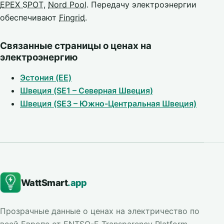
EPEX SPOT
,
Nord Pool
. Передачу электроэнергии
обеспечивают
Fingrid
.
Связанные страницы о ценах на
электроэнергию
Эстония (EE)
Швеция (SE1 – Северная Швеция)
Швеция (SE3 – Южно-Центральная Швеция)
WattSmart
.app
Прозрачные данные о ценах на электричество по