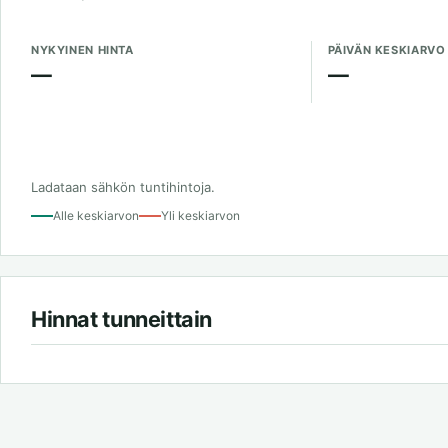
NYKYINEN HINTA
PÄIVÄN KESKIARVO
—
—
Ladataan sähkön tuntihintoja.
Alle keskiarvon
Yli keskiarvon
Hinnat tunneittain