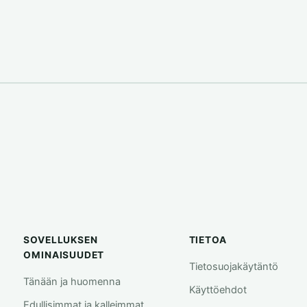
SOVELLUKSEN
TIETOA
OMINAISUUDET
Tietosuojakäytäntö
Tänään ja huomenna
Käyttöehdot
Edullisimmat ja kalleimmat