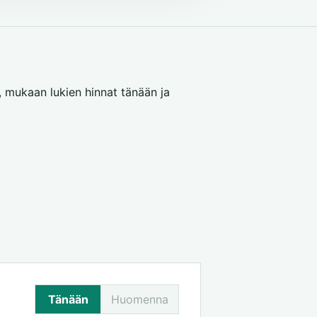
, mukaan lukien hinnat tänään ja
Tänään
Huomenna