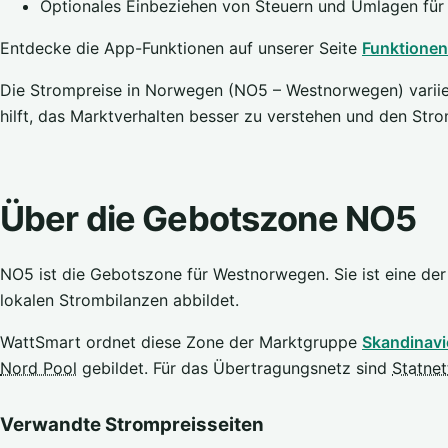
Optionales Einbeziehen von Steuern und Umlagen für
Entdecke die App-Funktionen auf unserer Seite
Funktionen
Die Strompreise in Norwegen (NO5 – Westnorwegen) variiere
hilft, das Marktverhalten besser zu verstehen und den Str
Über die Gebotszone NO5
NO5 ist die Gebotszone für Westnorwegen. Sie ist eine de
lokalen Strombilanzen abbildet.
WattSmart ordnet diese Zone der Marktgruppe
Skandinavi
Nord Pool
gebildet. Für das Übertragungsnetz sind
Statnet
Verwandte Strompreisseiten