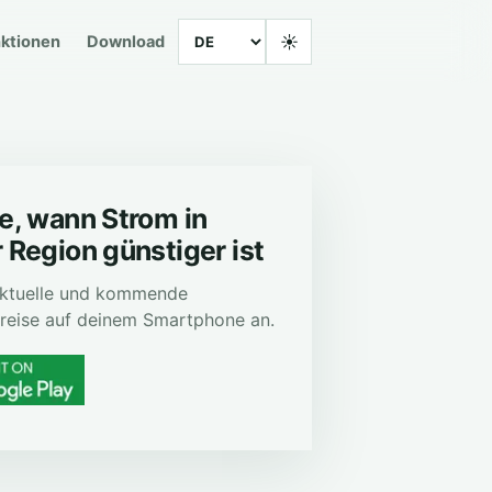
Language
☀
ktionen
Download
e, wann Strom in
 Region günstiger ist
 aktuelle und kommende
reise auf deinem Smartphone an.