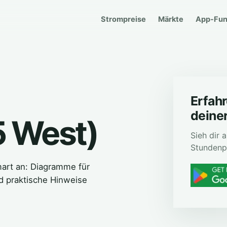
Strompreise
Märkte
App-Fun
Erfahr
deiner
 West)
Sieh dir
Stundenp
art an: Diagramme für
d praktische Hinweise