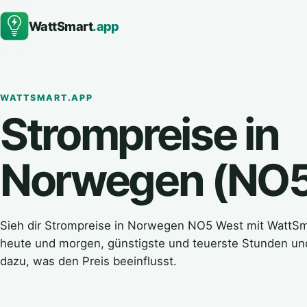
WattSmart
.app
WATTSMART.APP
Strompreise in
Norwegen (NO5
Sieh dir Strompreise in Norwegen NO5 West mit WattSm
heute und morgen, günstigste und teuerste Stunden un
dazu, was den Preis beeinflusst.