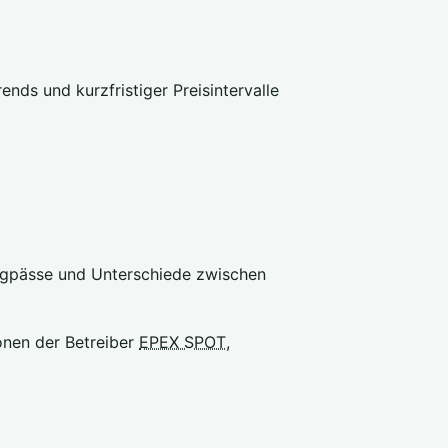
nds und kurzfristiger Preisintervalle
engpässe und Unterschiede zwischen
onen der Betreiber
EPEX SPOT
,