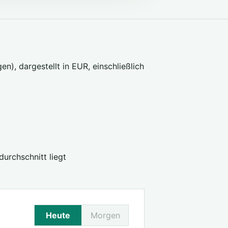
, dargestellt in EUR, einschließlich
urchschnitt liegt
Heute
Morgen