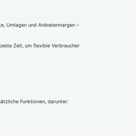
lte, Umlagen und Anbietermargen –
este Zeit, um flexible Verbraucher
sätzliche Funktionen, darunter: