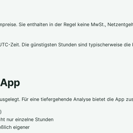
reise. Sie enthalten in der Regel keine MwSt., Netzentge
-Zeit. Die günstigsten Stunden sind typischerweise die b
r App
 ausgelegt. Für eine tiefergehende Analyse bietet die App zu
)
cht nur einzelne Stunden
ßlich eigener