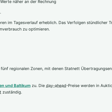
 Werte näher an der Rechnung
.
n im Tagesverlauf erheblich. Das Verfolgen stündlicher Tre
omverbrauch zu optimieren.
r fünf regionalen Zonen, mit denen Statnett Übertragungs
en und Baltikum
zu. Die
day-ahead
-Preise werden in Aukti
t
zuständig.