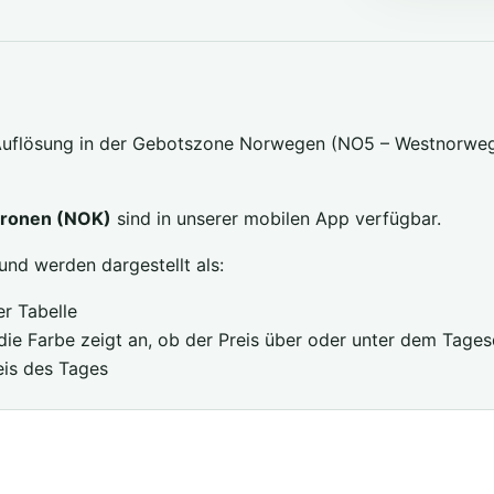
Auflösung in der Gebotszone Norwegen (NO5 – Westnorwegen)
Kronen (NOK)
sind in unserer mobilen App verfügbar.
und werden dargestellt als:
r Tabelle
ie Farbe zeigt an, ob der Preis über oder unter dem Tagesd
eis des Tages