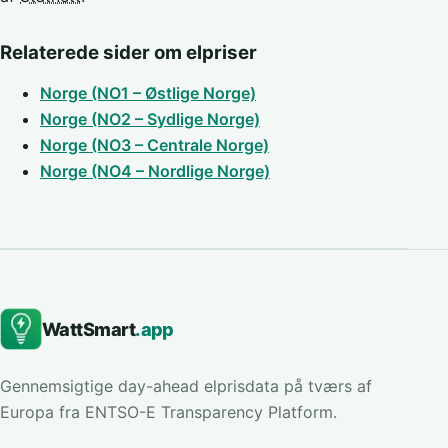
Relaterede sider om elpriser
Norge (NO1 – Østlige Norge)
Norge (NO2 – Sydlige Norge)
Norge (NO3 – Centrale Norge)
Norge (NO4 – Nordlige Norge)
WattSmart
.app
Gennemsigtige day-ahead elprisdata på tværs af
Europa fra ENTSO-E Transparency Platform.