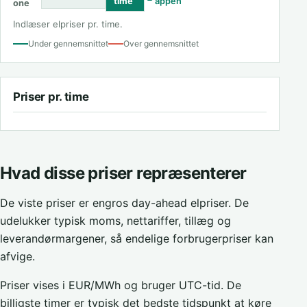
time
appen
one
Indlæser elpriser pr. time.
Under gennemsnittet
Over gennemsnittet
Priser pr. time
Hvad disse priser repræsenterer
De viste priser er engros day-ahead elpriser. De
udelukker typisk moms, nettariffer, tillæg og
leverandørmargener, så endelige forbrugerpriser kan
afvige.
Priser vises i EUR/MWh og bruger UTC-tid. De
billigste timer er typisk det bedste tidspunkt at køre