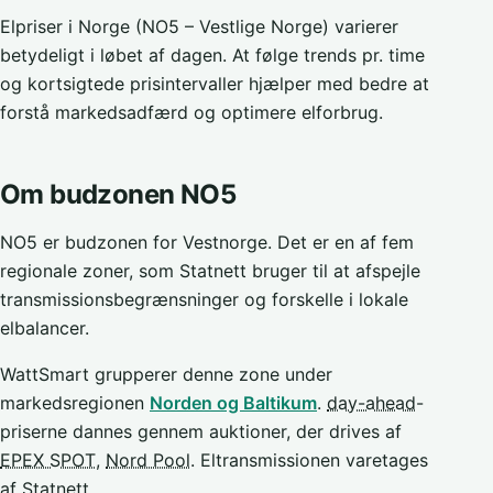
Elpriser i Norge (NO5 – Vestlige Norge) varierer
betydeligt i løbet af dagen. At følge trends pr. time
og kortsigtede prisintervaller hjælper med bedre at
forstå markedsadfærd og optimere elforbrug.
Om budzonen NO5
NO5 er budzonen for Vestnorge. Det er en af fem
regionale zoner, som Statnett bruger til at afspejle
transmissionsbegrænsninger og forskelle i lokale
elbalancer.
WattSmart grupperer denne zone under
markedsregionen
Norden og Baltikum
.
day-ahead
-
priserne dannes gennem auktioner, der drives af
EPEX SPOT
,
Nord Pool
. Eltransmissionen varetages
af
Statnett
.