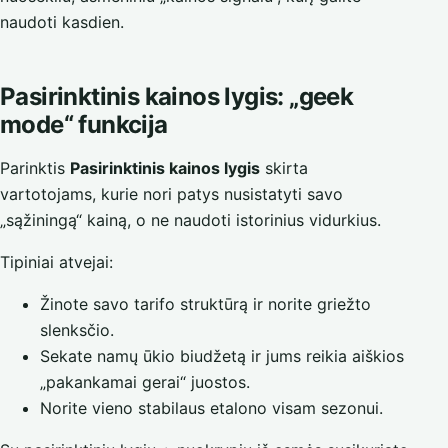
naudoti kasdien.
Pasirinktinis kainos lygis: „geek
mode“ funkcija
Parinktis
Pasirinktinis kainos lygis
skirta
vartotojams, kurie nori patys nusistatyti savo
„sąžiningą“ kainą, o ne naudoti istorinius vidurkius.
Tipiniai atvejai:
Žinote savo tarifo struktūrą ir norite griežto
slenksčio.
Sekate namų ūkio biudžetą ir jums reikia aiškios
„pakankamai gerai“ juostos.
Norite vieno stabilaus etalono visam sezonui.