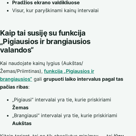
Pradžios ekrano valdikliuose
Visur, kur paryškinami kainų intervalai
Kaip tai susiję su funkcija
„Pigiausios ir brangiausios
valandos“
Kai naudojate kainų lygius (Aukštas/
Žemas/Priimtinas),
funkcija „Pigiausios ir
brangiausios“
gali
grupuoti laiko intervalus pagal tas
pačias ribas
:
„Pigiausi“ intervalai yra tie, kurie priskiriami
Žemas
„Brangiausi“ intervalai yra tie, kurie priskiriami
Aukštas