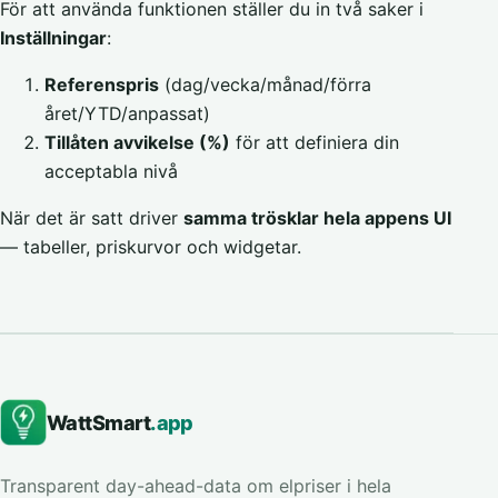
För att använda funktionen ställer du in två saker i
Inställningar
:
Referenspris
(dag/vecka/månad/förra
året/YTD/anpassat)
Tillåten avvikelse (%)
för att definiera din
acceptabla nivå
När det är satt driver
samma trösklar hela appens UI
— tabeller, priskurvor och widgetar.
WattSmart
.app
Transparent day-ahead-data om elpriser i hela