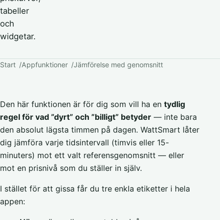
tabeller
och
widgetar.
Start
Appfunktioner
Jämförelse med genomsnitt
Den här funktionen är för dig som vill ha en
tydlig
regel för vad ”dyrt” och ”billigt” betyder
— inte bara
den absolut lägsta timmen på dagen. WattSmart låter
dig jämföra varje tidsintervall (timvis eller 15-
minuters) mot ett valt referensgenomsnitt — eller
mot en prisnivå som du ställer in själv.
I stället för att gissa får du tre enkla etiketter i hela
appen: