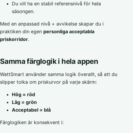
Du vill ha en stabil referensnivå för hela
säsongen.
Med en anpassad nivå + avvikelse skapar du i
praktiken din egen
personliga acceptabla
priskorridor
.
Samma färglogik i hela appen
WattSmart använder samma logik överallt, så att du
slipper tolka om priskurvor på varje skärm:
Hög = röd
Låg = grön
Acceptabel = blå
Färglogiken är konsekvent i: