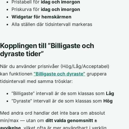
Pristabell för
idag och imorgon
Priskurva för
idag och imorgon
Widgetar för hemskärmen
Alla ställen där tidsintervall markeras
Kopplingen till ”Billigaste och
dyraste tider”
När du använder prisnivåer (Hög/Låg/Acceptabel)
kan funktionen
”Billigaste och dyraste”
gruppera
tidsintervall med samma trösklar:
”Billigaste” intervall är de som klassas som
Låg
”Dyraste” intervall är de som klassas som
Hög
Med andra ord handlar det inte bara om absolut
min/max — utan om
ditt valda genomsnitt ±
avvikelse
, vilket ofta är mer användbart i verklig