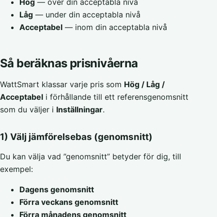
Hög
— över din acceptabla nivå
Låg
— under din acceptabla nivå
Acceptabel
— inom din acceptabla nivå
Så beräknas prisnivåerna
WattSmart klassar varje pris som
Hög / Låg /
Acceptabel
i förhållande till ett referensgenomsnitt
som du väljer i
Inställningar
.
1) Välj jämförelsebas (genomsnitt)
Du kan välja vad ”genomsnitt” betyder för dig, till
exempel:
Dagens genomsnitt
Förra veckans genomsnitt
Förra månadens genomsnitt