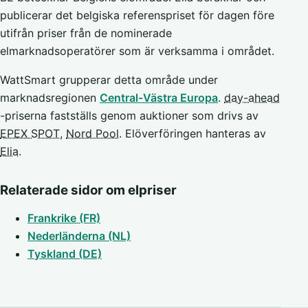
publicerar det belgiska referenspriset för dagen före
utifrån priser från de nominerade
elmarknadsoperatörer som är verksamma i området.
WattSmart grupperar detta område under
marknadsregionen
Central-Västra Europa
.
day-ahead
-priserna fastställs genom auktioner som drivs av
EPEX SPOT
,
Nord Pool
. Elöverföringen hanteras av
Elia
.
Relaterade sidor om elpriser
Frankrike (FR)
Nederländerna (NL)
Tyskland (DE)