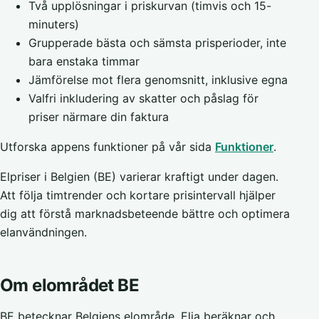
Två upplösningar i priskurvan (timvis och 15-
minuters)
Grupperade bästa och sämsta prisperioder, inte
bara enstaka timmar
Jämförelse mot flera genomsnitt, inklusive egna
Valfri inkludering av skatter och påslag för
priser närmare din faktura
Utforska appens funktioner på vår sida
Funktioner
.
Elpriser i Belgien (BE) varierar kraftigt under dagen.
Att följa timtrender och kortare prisintervall hjälper
dig att förstå marknadsbeteende bättre och optimera
elanvändningen.
Om elområdet BE
BE betecknar Belgiens elområde. Elia beräknar och