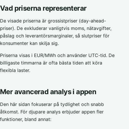
Vad priserna representerar
De visade priserna är grossistpriser (day-ahead-
priser). De exkluderar vanligtvis moms, nätavgifter,
påslag och leverantörsmarginaler, så slutpriser för
konsumenter kan skilja sig.
Priserna visas i EUR/MWh och använder UTC-tid. De
billigaste timmarna är ofta bästa tiden att köra
flexibla laster.
Mer avancerad analys i appen
Den här sidan fokuserar på tydlighet och snabb
åtkomst. För djupare analys erbjuder appen fler
funktioner, bland annat: