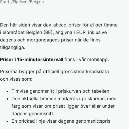
Start
Elpriser
Belgien
Den här sidan visar day-ahead-priser för el per timme
i elområdet Belgien (BE), angivna i EUR, inklusive
dagens och morgondagens priser när de finns
tillgängliga.
Priser i 15-minutersintervall
finns i vår mobilapp.
Priserna bygger på officiell grossistmarknadsdata
och visas som:
Timvisa genomsnitt i priskurvan och tabellen
Den aktuella timmen markeras i priskurvan, med
färg som visar om priset ligger över eller under
dagens genomsnitt
En prickad linje visar dagens genomsnittspris