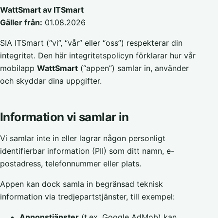
WattSmart av ITSmart
Gäller från:
01.08.2026
SIA ITSmart (“vi”, “vår” eller “oss”) respekterar din
integritet. Den här integritetspolicyn förklarar hur vår
mobilapp
WattSmart
(“appen”) samlar in, använder
och skyddar dina uppgifter.
Information vi samlar in
Vi samlar inte in eller lagrar någon personligt
identifierbar information (PII) som ditt namn, e-
postadress, telefonnummer eller plats.
Appen kan dock samla in begränsad teknisk
information via tredjepartstjänster, till exempel:
Annonstjänster
(t.ex. Google AdMob) kan