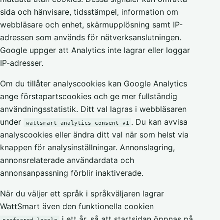
sida och hänvisare, tidsstämpel, information om
webbläsare och enhet, skärmupplösning samt IP-
adressen som används för nätverksanslutningen.
Google uppger att Analytics inte lagrar eller loggar
IP-adresser.
Om du tillåter analyscookies kan Google Analytics
ange förstapartscookies och ge mer fullständig
användningsstatistik. Ditt val lagras i webbläsaren
under
. Du kan avvisa
wattsmart-analytics-consent-v1
analyscookies eller ändra ditt val när som helst via
knappen för analysinställningar. Annonslagring,
annonsrelaterade användardata och
annonsanpassning förblir inaktiverade.
När du väljer ett språk i språkväljaren lagrar
WattSmart även den funktionella cookien
i ett år, så att startsidan öppnas på