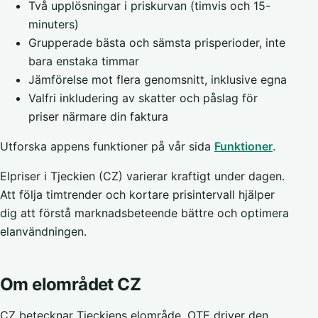
Två upplösningar i priskurvan (timvis och 15-
minuters)
Grupperade bästa och sämsta prisperioder, inte
bara enstaka timmar
Jämförelse mot flera genomsnitt, inklusive egna
Valfri inkludering av skatter och påslag för
priser närmare din faktura
Utforska appens funktioner på vår sida
Funktioner
.
Elpriser i Tjeckien (CZ) varierar kraftigt under dagen.
Att följa timtrender och kortare prisintervall hjälper
dig att förstå marknadsbeteende bättre och optimera
elanvändningen.
Om elområdet CZ
CZ betecknar Tjeckiens elområde. OTE driver den