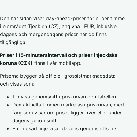
Den här sidan visar day-ahead-priser för el per timme
i elområdet Tjeckien (CZ), angivna i EUR, inklusive
dagens och morgondagens priser när de finns
tillgängliga.
Priser i 15-minutersintervall och priser i tjeckiska
koruna (CZK)
finns i vår mobilapp.
Priserna bygger på officiell grossistmarknadsdata
och visas som:
Timvisa genomsnitt i priskurvan och tabellen
Den aktuella timmen markeras i priskurvan, med
färg som visar om priset ligger över eller under
dagens genomsnitt
En prickad linje visar dagens genomsnittspris