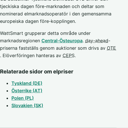
tjeckiska dagen före-marknaden och deltar som
nominerad elmarknadsoperatör i den gemensamma
europeiska dagen före-kopplingen.
WattSmart grupperar detta område under
marknadsregionen
Central-Östeuropa
.
day-ahead
-
priserna fastställs genom auktioner som drivs av
OTE
. Elöverföringen hanteras av
CEPS
.
Relaterade sidor om elpriser
Tyskland (DE)
Österrike (AT)
Polen (PL)
Slovakien (SK)