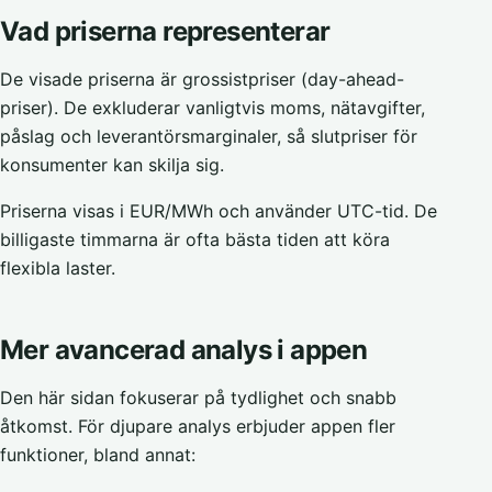
Vad priserna representerar
De visade priserna är grossistpriser (day-ahead-
priser). De exkluderar vanligtvis moms, nätavgifter,
påslag och leverantörsmarginaler, så slutpriser för
konsumenter kan skilja sig.
Priserna visas i EUR/MWh och använder UTC-tid. De
billigaste timmarna är ofta bästa tiden att köra
flexibla laster.
Mer avancerad analys i appen
Den här sidan fokuserar på tydlighet och snabb
åtkomst. För djupare analys erbjuder appen fler
funktioner, bland annat: