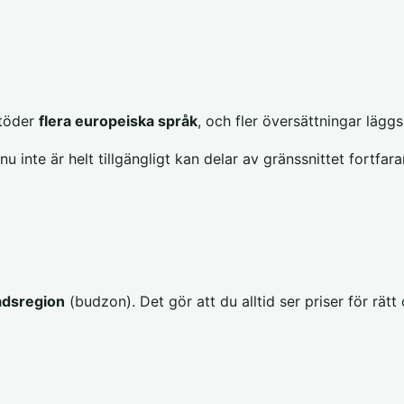
stöder
flera europeiska språk
, och fler översättningar läggs t
nu inte är helt tillgängligt kan delar av gränssnittet fortfa
adsregion
(budzon). Det gör att du alltid ser priser för rät