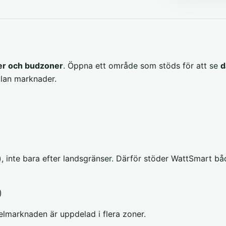
der och budzoner
. Öppna ett område som stöds för att se
d
ellan marknader.
inte bara efter landsgränser. Därför stöder WattSmart bå
)
är elmarknaden är uppdelad i flera zoner.