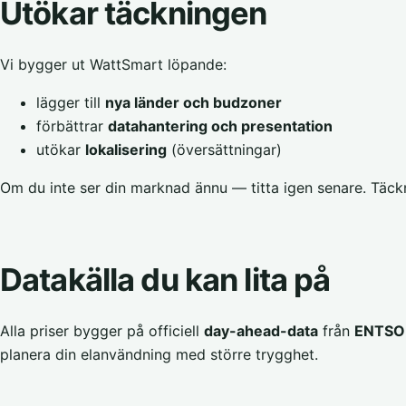
Utökar täckningen
Vi bygger ut WattSmart löpande:
lägger till
nya länder och budzoner
förbättrar
datahantering och presentation
utökar
lokalisering
(översättningar)
Om du inte ser din marknad ännu — titta igen senare. Täckn
Datakälla du kan lita på
Alla priser bygger på officiell
day-ahead-data
från
ENTSO-
planera din elanvändning med större trygghet.