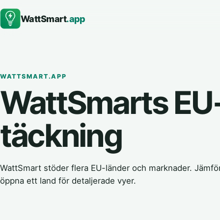
WattSmart
.app
WATTSMART.APP
WattSmarts EU
täckning
WattSmart stöder flera EU-länder och marknader. Jämför 
öppna ett land för detaljerade vyer.