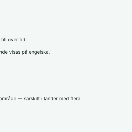
ill över tid.
rande visas på engelska.
t område — särskilt i länder med flera