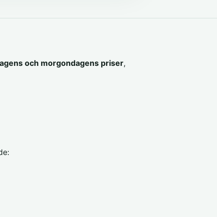
agens och morgondagens priser
,
de: