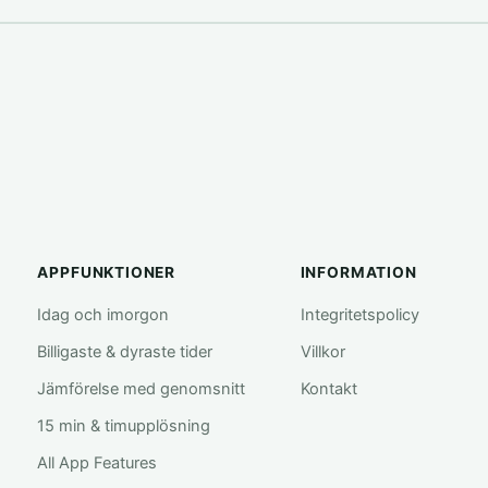
APPFUNKTIONER
INFORMATION
Idag och imorgon
Integritetspolicy
Billigaste & dyraste tider
Villkor
Jämförelse med genomsnitt
Kontakt
15 min & timupplösning
All App Features