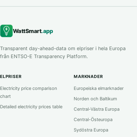
WattSmart
.app
Transparent day-ahead-data om elpriser i hela Europa
från ENTSO-E Transparency Platform.
ELPRISER
MARKNADER
Electricity price comparison
Europeiska elmarknader
chart
Norden och Baltikum
Detailed electricity prices table
Central-Västra Europa
Central-Östeuropa
Sydöstra Europa