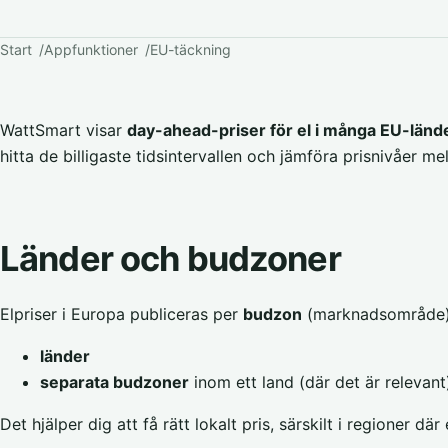
Start
Appfunktioner
EU-täckning
WattSmart visar
day-ahead-priser för el i många EU-län
hitta de billigaste tidsintervallen och jämföra prisnivåer m
Länder och budzoner
Elpriser i Europa publiceras per
budzon
(marknadsområde), 
länder
separata budzoner
inom ett land (där det är relevant
Det hjälper dig att få rätt lokalt pris, särskilt i regioner d