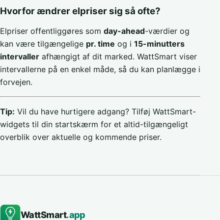
Hvorfor ændrer elpriser sig så ofte?
Elpriser offentliggøres som
day-ahead
-værdier og
kan være tilgængelige
pr. time
og i
15-minutters
intervaller
afhængigt af dit marked. WattSmart viser
intervallerne på en enkel måde, så du kan planlægge i
forvejen.
Tip:
Vil du have hurtigere adgang? Tilføj WattSmart-
widgets til din startskærm for et altid-tilgængeligt
overblik over aktuelle og kommende priser.
WattSmart
.app