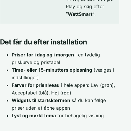
Play og søg efter
“WattSmart”
.
Det får du efter installation
Priser for i dag og i morgen
i en tydelig
priskurve og pristabel
Time- eller 15-minutters opløsning
(vælges i
indstillinger)
Farver for prisniveau
i hele appen: Lav (grøn),
Acceptabel (blå), Høj (rød)
Widgets til startskærmen
så du kan følge
priser uden at åbne appen
Lyst og mørkt tema
for behagelig visning