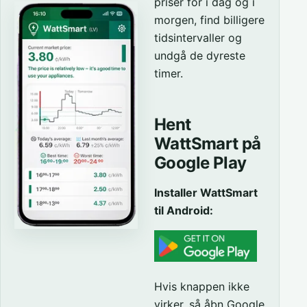
priser for i dag og i
morgen, find billigere
tidsintervaller og
undgå de dyreste
timer.
Hent
WattSmart på
Google Play
Installer WattSmart
til Android:
Hvis knappen ikke
virker, så åbn Google