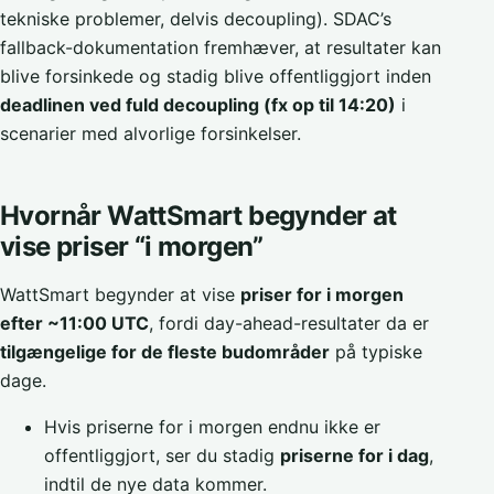
tekniske problemer, delvis decoupling). SDAC’s
fallback-dokumentation fremhæver, at resultater kan
blive forsinkede og stadig blive offentliggjort inden
deadlinen ved fuld decoupling (fx op til 14:20)
i
scenarier med alvorlige forsinkelser.
Hvornår WattSmart begynder at
vise priser “i morgen”
WattSmart begynder at vise
priser for i morgen
efter ~11:00 UTC
, fordi day-ahead-resultater da er
tilgængelige for de fleste budområder
på typiske
dage.
Hvis priserne for i morgen endnu ikke er
offentliggjort, ser du stadig
priserne for i dag
,
indtil de nye data kommer.