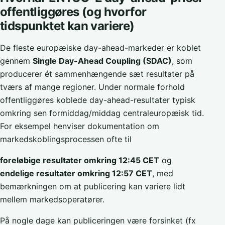
offentliggøres (og hvorfor
tidspunktet kan variere)
De fleste europæiske day-ahead-markeder er koblet
gennem
Single Day-Ahead Coupling (SDAC)
, som
producerer ét sammenhængende sæt resultater på
tværs af mange regioner. Under normale forhold
offentliggøres koblede day-ahead-resultater typisk
omkring sen formiddag/middag centraleuropæisk tid.
For eksempel henviser dokumentation om
markedskoblingsprocessen ofte til
foreløbige resultater omkring 12:45 CET
og
endelige resultater omkring 12:57 CET
, med
bemærkningen om at publicering kan variere lidt
mellem markedsoperatører.
På nogle dage kan publiceringen være forsinket (fx