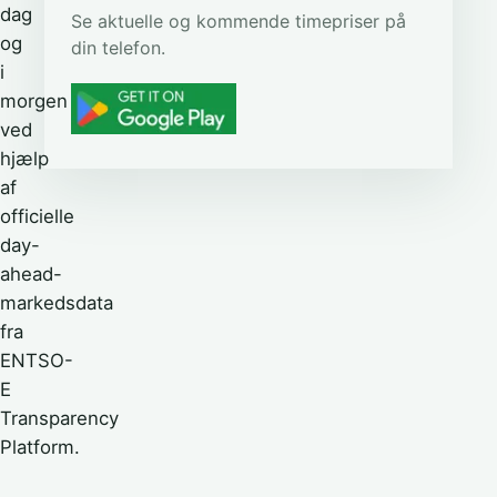
dag
Se aktuelle og kommende timepriser på
og
din telefon.
i
morgen
ved
hjælp
af
officielle
day-
ahead-
markedsdata
fra
ENTSO-
E
Transparency
Platform.