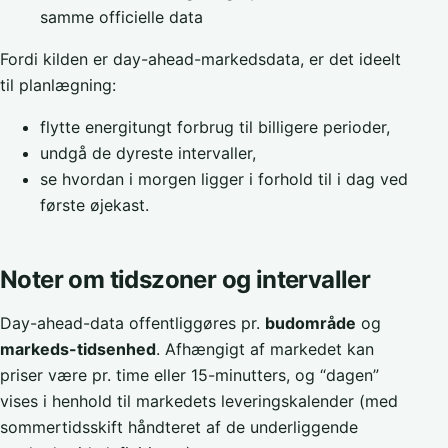
samme officielle data
Fordi kilden er day-ahead-markedsdata, er det ideelt
til planlægning:
flytte energitungt forbrug til billigere perioder,
undgå de dyreste intervaller,
se hvordan i morgen ligger i forhold til i dag ved
første øjekast.
Noter om tidszoner og intervaller
Day-ahead-data offentliggøres pr.
budområde
og
markeds-tidsenhed
. Afhængigt af markedet kan
priser være pr. time eller 15-minutters, og “dagen”
vises i henhold til markedets leveringskalender (med
sommertidsskift håndteret af de underliggende