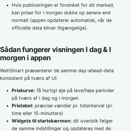
Hvis publiceringen er forsinket for dit marked,
kan priser for i morgen dukke op senere end
normalt (appen opdaterer automatisk, når de
officielle data bliver tilgængelige).
Sådan fungerer visningen I dag & I
morgen i appen
WattSmart præsenterer de samme day-ahead-data
konsistent på tværs af UI:
Priskurve:
få hurtigt øje på lave/høje perioder
på tværs af i dag og i morgen
Pristabel:
præcise værdier pr. tidsinterval (pr.
time eller 15-minutters)
Widgets til startskærmen:
dit overblik følger
de samme indstillinger og opdateres med de