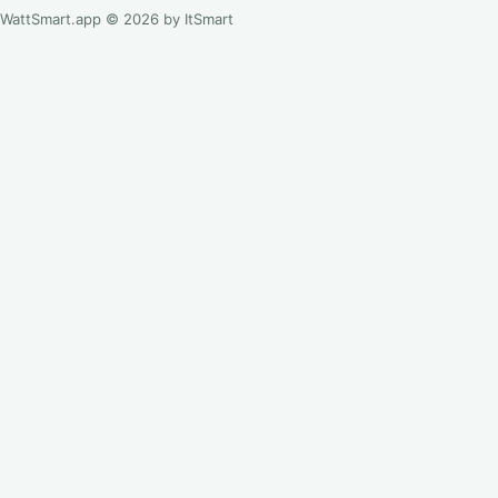
WattSmart.app © 2026 by ItSmart