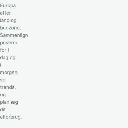
Europa
efter
land og
budzone.
Sammenlign
priserne
for i
dag og
i
morgen,
se
trends,
og
planlæg
dit
elforbrug.