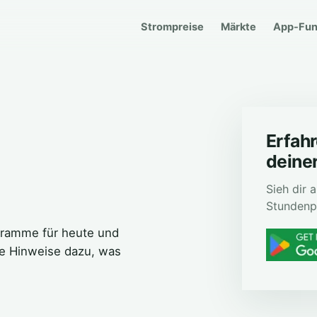
Strompreise
Märkte
App-Fun
Erfahr
deiner
Sieh dir
Stundenp
agramme für heute und
he Hinweise dazu, was