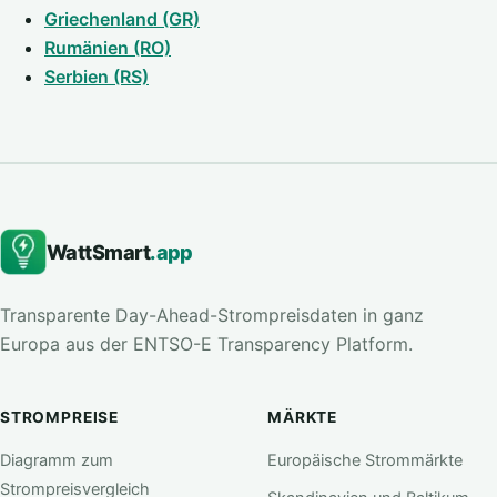
Griechenland (GR)
Rumänien (RO)
Serbien (RS)
WattSmart
.app
Transparente Day-Ahead-Strompreisdaten in ganz
Europa aus der ENTSO-E Transparency Platform.
STROMPREISE
MÄRKTE
Diagramm zum
Europäische Strommärkte
Strompreisvergleich