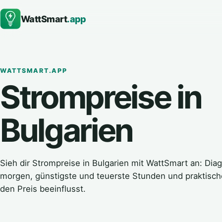
WattSmart
.app
WATTSMART.APP
Strompreise in
Bulgarien
Sieh dir Strompreise in Bulgarien mit WattSmart an: Di
morgen, günstigste und teuerste Stunden und praktisc
den Preis beeinflusst.