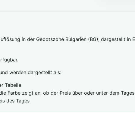
flösung in der Gebotszone Bulgarien (BG), dargestellt in EU
rfügbar.
und werden dargestellt als:
r Tabelle
ie Farbe zeigt an, ob der Preis über oder unter dem Tagesd
eis des Tages