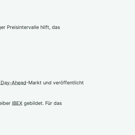
 Preisintervalle hilft, das
n
Day-Ahead
-Markt und veröffentlicht
reiber
IBEX
gebildet. Für das