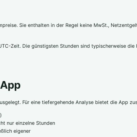
reise. Sie enthalten in der Regel keine MwSt., Netzentge
-Zeit. Die günstigsten Stunden sind typischerweise die b
r App
 ausgelegt. Für eine tiefergehende Analyse bietet die App zu
)
cht nur einzelne Stunden
ßlich eigener