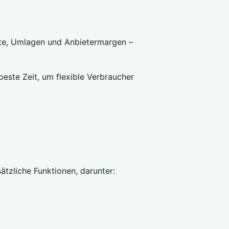
lte, Umlagen und Anbietermargen –
este Zeit, um flexible Verbraucher
sätzliche Funktionen, darunter: