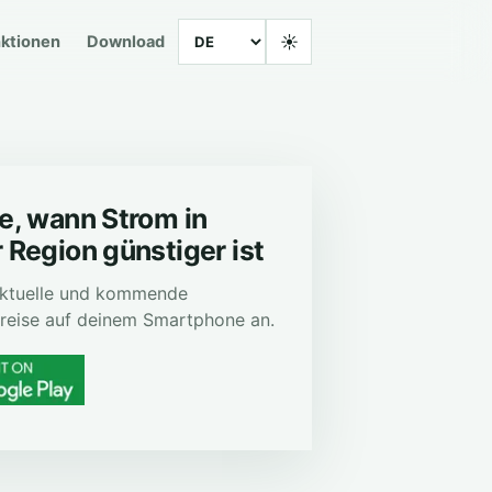
Language
☀
ktionen
Download
e, wann Strom in
 Region günstiger ist
 aktuelle und kommende
reise auf deinem Smartphone an.