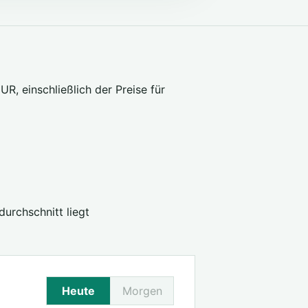
R, einschließlich der Preise für
urchschnitt liegt
Heute
Morgen