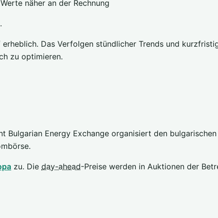
 Werte näher an der Rechnung
.
erheblich. Das Verfolgen stündlicher Trends und kurzfristiger
ch zu optimieren.
nt Bulgarian Energy Exchange organisiert den bulgarische
rombörse.
opa
zu. Die
day-ahead
-Preise werden in Auktionen der Bet