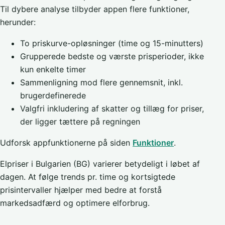
Til dybere analyse tilbyder appen flere funktioner,
herunder:
To priskurve-opløsninger (time og 15-minutters)
Grupperede bedste og værste prisperioder, ikke
kun enkelte timer
Sammenligning mod flere gennemsnit, inkl.
brugerdefinerede
Valgfri inkludering af skatter og tillæg for priser,
der ligger tættere på regningen
Udforsk appfunktionerne på siden
Funktioner
.
Elpriser i Bulgarien (BG) varierer betydeligt i løbet af
dagen. At følge trends pr. time og kortsigtede
prisintervaller hjælper med bedre at forstå
markedsadfærd og optimere elforbrug.