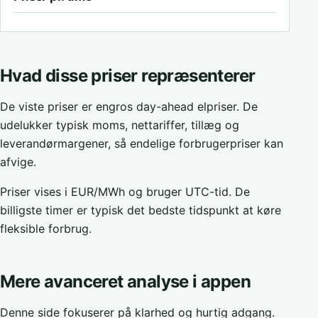
Hvad disse priser repræsenterer
De viste priser er engros day-ahead elpriser. De
udelukker typisk moms, nettariffer, tillæg og
leverandørmargener, så endelige forbrugerpriser kan
afvige.
Priser vises i EUR/MWh og bruger UTC-tid. De
billigste timer er typisk det bedste tidspunkt at køre
fleksible forbrug.
Mere avanceret analyse i appen
Denne side fokuserer på klarhed og hurtig adgang.