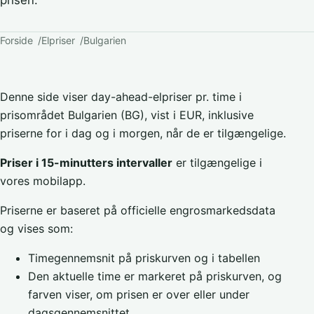
prisen.
Forside
Elpriser
Bulgarien
Denne side viser day-ahead-elpriser pr. time i
prisområdet Bulgarien (BG), vist i EUR, inklusive
priserne for i dag og i morgen, når de er tilgængelige.
Priser i 15-minutters intervaller
er tilgængelige i
vores mobilapp.
Priserne er baseret på officielle engrosmarkedsdata
og vises som:
Timegennemsnit på priskurven og i tabellen
Den aktuelle time er markeret på priskurven, og
farven viser, om prisen er over eller under
dagsgennemsnittet