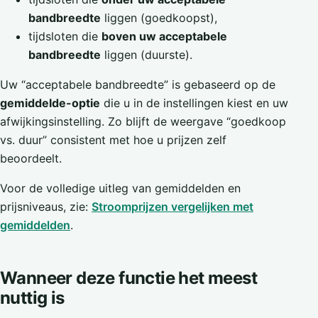
bandbreedte
liggen (goedkoopst),
tijdsloten die
boven uw acceptabele
bandbreedte
liggen (duurste).
Uw “acceptabele bandbreedte” is gebaseerd op de
gemiddelde-optie
die u in de instellingen kiest en uw
afwijkingsinstelling. Zo blijft de weergave “goedkoop
vs. duur” consistent met hoe u prijzen zelf
beoordeelt.
Voor de volledige uitleg van gemiddelden en
prijsniveaus, zie:
Stroomprijzen vergelijken met
gemiddelden
.
Wanneer deze functie het meest
nuttig is