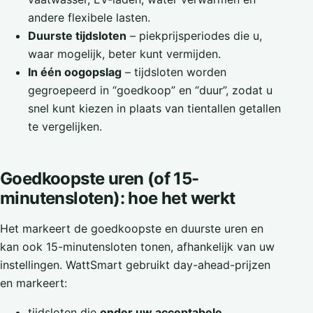
andere flexibele lasten.
Duurste tijdsloten
– piekprijsperiodes die u,
waar mogelijk, beter kunt vermijden.
In één oogopslag
– tijdsloten worden
gegroepeerd in “goedkoop” en “duur”, zodat u
snel kunt kiezen in plaats van tientallen getallen
te vergelijken.
Goedkoopste uren (of 15-
minutensloten): hoe het werkt
Het markeert de goedkoopste en duurste uren en
kan ook 15-minutensloten tonen, afhankelijk van uw
instellingen. WattSmart gebruikt day-ahead-prijzen
en markeert:
tijdsloten die
onder uw acceptabele