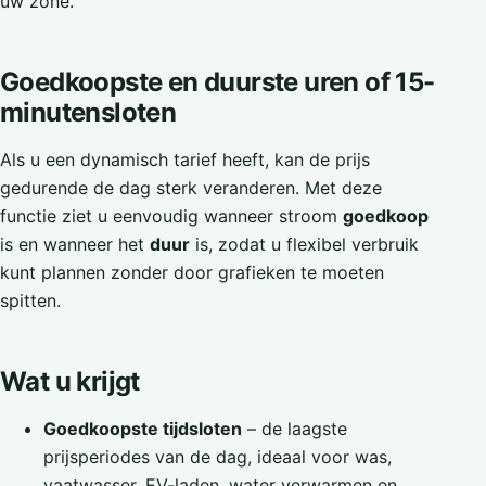
uw zone.
Goedkoopste en duurste uren of 15-
minutensloten
Als u een dynamisch tarief heeft, kan de prijs
gedurende de dag sterk veranderen. Met deze
functie ziet u eenvoudig wanneer stroom
goedkoop
is en wanneer het
duur
is, zodat u flexibel verbruik
kunt plannen zonder door grafieken te moeten
spitten.
Wat u krijgt
Goedkoopste tijdsloten
– de laagste
prijsperiodes van de dag, ideaal voor was,
vaatwasser, EV-laden, water verwarmen en