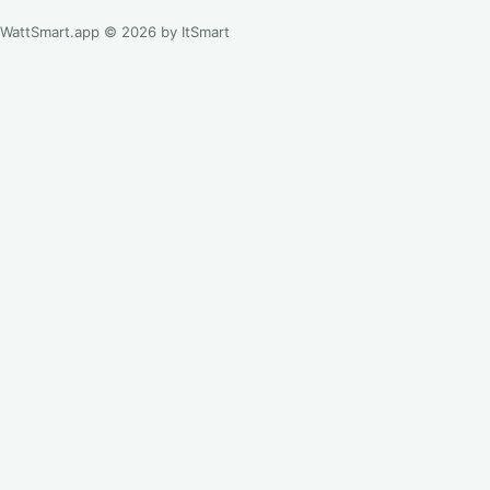
WattSmart.app © 2026 by ItSmart