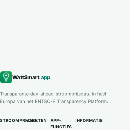
WattSmart
.app
Transparante day-ahead-stroomprijsdata in heel
Europa van het ENTSO-E Transparency Platform.
STROOMPRIJZEN
MARKTEN
APP-
INFORMATIE
FUNCTIES