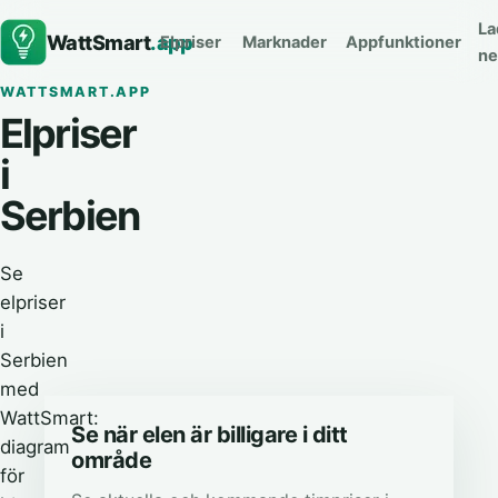
La
WattSmart
.app
Elpriser
Marknader
Appfunktioner
ne
WATTSMART.APP
Elpriser
i
Serbien
Se
elpriser
i
Serbien
med
WattSmart:
Se när elen är billigare i ditt
diagram
område
för