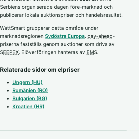
Serbiens organiserade dagen före-marknad och
publicerar lokala auktionspriser och handelsresultat.
WattSmart grupperar detta område under
marknadsregionen
Sydöstra Europa
.
day-ahead
-
priserna fastställs genom auktioner som drivs av
SEEPEX
. Elöverföringen hanteras av
EMS
.
Relaterade sidor om elpriser
Ungern (HU)
Rumänien (RO)
Bulgarien (BG)
Kroatien (HR)