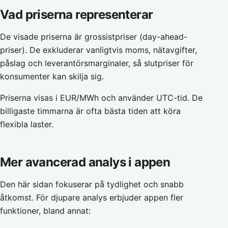
Vad priserna representerar
De visade priserna är grossistpriser (day-ahead-
priser). De exkluderar vanligtvis moms, nätavgifter,
påslag och leverantörsmarginaler, så slutpriser för
konsumenter kan skilja sig.
Priserna visas i EUR/MWh och använder UTC-tid. De
billigaste timmarna är ofta bästa tiden att köra
flexibla laster.
Mer avancerad analys i appen
Den här sidan fokuserar på tydlighet och snabb
åtkomst. För djupare analys erbjuder appen fler
funktioner, bland annat: