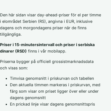
Den här sidan visar day-ahead-priser för el per timme
i elområdet Serbien (RS), angivna i EUR, inklusive
dagens och morgondagens priser när de finns
tillgängliga.
Priser i 15-minutersintervall och priser i serbiska
dinarer (RSD)
finns i vår mobilapp.
Priserna bygger på officiell grossistmarknadsdata
och visas som:
Timvisa genomsnitt i priskurvan och tabellen
Den aktuella timmen markeras i priskurvan, med
färg som visar om priset ligger över eller under
dagens genomsnitt
En prickad linje visar dagens genomsnittspris