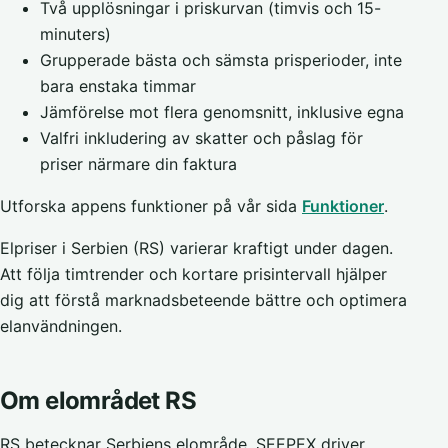
Två upplösningar i priskurvan (timvis och 15-
minuters)
Grupperade bästa och sämsta prisperioder, inte
bara enstaka timmar
Jämförelse mot flera genomsnitt, inklusive egna
Valfri inkludering av skatter och påslag för
priser närmare din faktura
Utforska appens funktioner på vår sida
Funktioner
.
Elpriser i Serbien (RS) varierar kraftigt under dagen.
Att följa timtrender och kortare prisintervall hjälper
dig att förstå marknadsbeteende bättre och optimera
elanvändningen.
Om elområdet RS
RS betecknar Serbiens elområde. SEEPEX driver