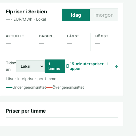
Elpriser i Serbien
Idag
Imorgon
— · EUR/MWh · Lokal
AKTUELLT PRIS
DAGENS GENOMSNITT
LÄGST
HÖGST
—
—
—
—
Tidsz
1
15-minuterspriser · I
→
timme
appen
on
Läser in elpriser per timme.
Under genomsnittet
Över genomsnittet
Priser per timme