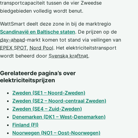
transportcapaciteit tussen de vier Zweedse
biedgebieden volledig wordt benut.
WattSmart deelt deze zone in bij de marktregio
Scandinavië en Baltische staten
. De prijzen op de
day-ahead
-markt komen tot stand via veilingen van
EPEX SPOT
,
Nord Pool
. Het elektriciteitstransport
wordt beheerd door
Svenska kraftnat
.
Gerelateerde pagina’s over
elektriciteitsprijzen
Zweden (SE1 – Noord-Zweden)
Zweden (SE2 – Noord-centraal Zweden)
Zweden (SE4 – Zuid-Zweden)
Denemarken (DK1 – West-Denemarken)
Finland (FI)
Noorwegen (NO1 – Oost-Noorwegen)