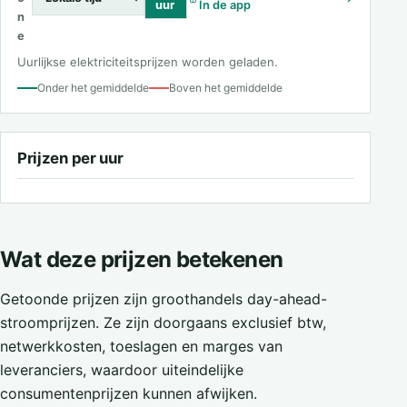
uur
In de app
n
e
Uurlijkse elektriciteitsprijzen worden geladen.
Onder het gemiddelde
Boven het gemiddelde
Prijzen per uur
Wat deze prijzen betekenen
Getoonde prijzen zijn groothandels day-ahead-
stroomprijzen. Ze zijn doorgaans exclusief btw,
netwerkkosten, toeslagen en marges van
leveranciers, waardoor uiteindelijke
consumentenprijzen kunnen afwijken.