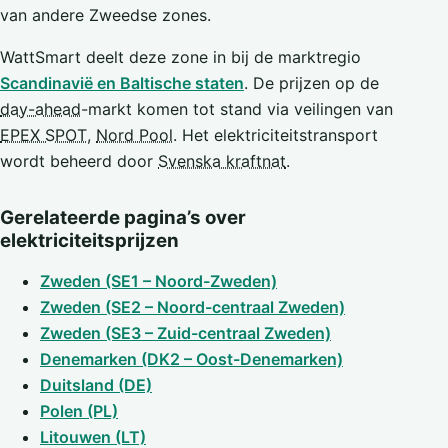
van andere Zweedse zones.
WattSmart deelt deze zone in bij de marktregio
Scandinavië en Baltische staten
. De prijzen op de
day-ahead
-markt komen tot stand via veilingen van
EPEX SPOT
,
Nord Pool
. Het elektriciteitstransport
wordt beheerd door
Svenska kraftnat
.
Gerelateerde pagina’s over
elektriciteitsprijzen
Zweden (SE1 – Noord-Zweden)
Zweden (SE2 – Noord-centraal Zweden)
Zweden (SE3 – Zuid-centraal Zweden)
Denemarken (DK2 – Oost-Denemarken)
Duitsland (DE)
Polen (PL)
Litouwen (LT)